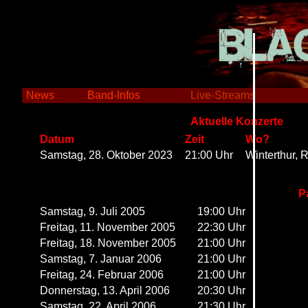
X
News
Band-Infos
Live-Streams
Aktuelle Konzerte
Datum
Zeit
Wo?
Samstag, 28. Oktober 2023
21:00 Uhr
Winterthur,
P
Samstag, 9. Juli 2005
19:00 Uhr
Freitag, 11. November 2005
22:30 Uhr
Freitag, 18. November 2005
21:00 Uhr
Samstag, 7. Januar 2006
21:00 Uhr
Freitag, 24. Februar 2006
21:00 Uhr
Donnerstag, 13. April 2006
20:30 Uhr
Samstag, 22. April 2006
21:30 Uhr