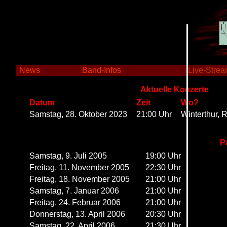
X
News
Band-Infos
Live-Stre
Aktuelle Konzerte
Datum
Zeit
Wo?
Samstag, 28. Oktober 2023
21:00 Uhr
Winterthur,
P
Samstag, 9. Juli 2005
19:00 Uhr
Freitag, 11. November 2005
22:30 Uhr
Freitag, 18. November 2005
21:00 Uhr
Samstag, 7. Januar 2006
21:00 Uhr
Freitag, 24. Februar 2006
21:00 Uhr
Donnerstag, 13. April 2006
20:30 Uhr
Samstag, 22. April 2006
21:30 Uhr