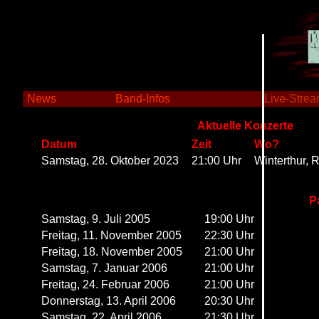
X
News
Band-Infos
Live-Stre
Aktuelle Konzerte
Datum
Zeit
Wo?
Samstag, 28. Oktober 2023
21:00 Uhr
Winterthur,
P
Samstag, 9. Juli 2005
19:00 Uhr
Freitag, 11. November 2005
22:30 Uhr
Freitag, 18. November 2005
21:00 Uhr
Samstag, 7. Januar 2006
21:00 Uhr
Freitag, 24. Februar 2006
21:00 Uhr
Donnerstag, 13. April 2006
20:30 Uhr
Samstag, 22. April 2006
21:30 Uhr